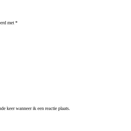
eerd met
*
de keer wanneer ik een reactie plaats.