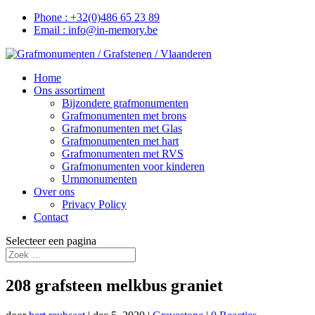
Phone : +32(0)486 65 23 89
Email : info@in-memory.be
Home
Ons assortiment
Bijzondere grafmonumenten
Grafmonumenten met brons
Grafmonumenten met Glas
Grafmonumenten met hart
Grafmonumenten met RVS
Grafmonumenten voor kinderen
Urnmonumenten
Over ons
Privacy Policy
Contact
Selecteer een pagina
208 grafsteen melkbus graniet